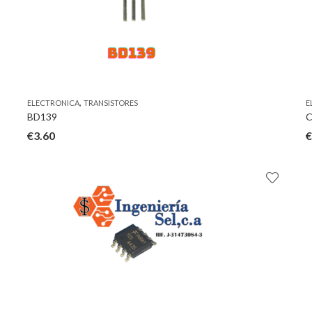
,
ELECTRONICA
TRANSISTORES
E
BD139
C
€
3.60
€