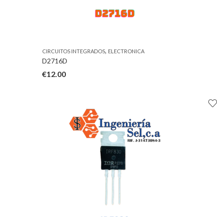
,
CIRCUITOS INTEGRADOS
ELECTRONICA
D2716D
€
12.00