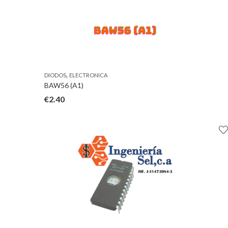
,
DIODOS
ELECTRONICA
BAW56 (A1)
€
2.40