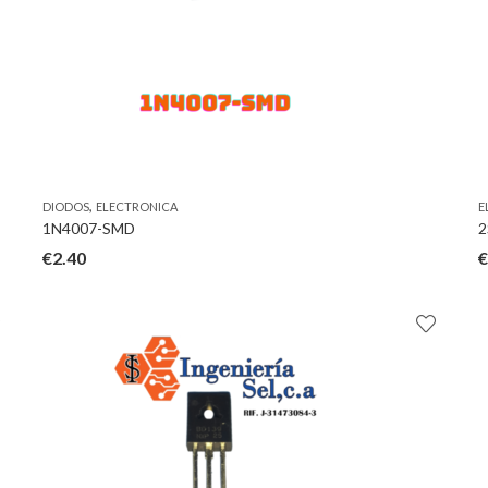
,
DIODOS
ELECTRONICA
E
1N4007-SMD
2
€
2.40
€