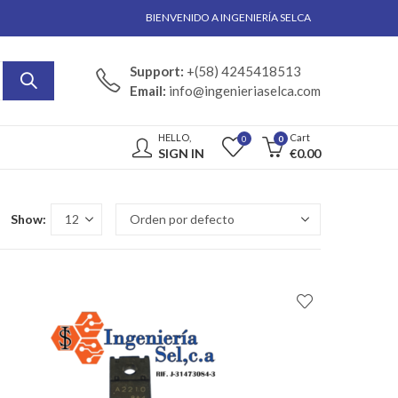
BIENVENIDO A INGENIERÍA SELCA
Support:
+(58) 4245418513
Email:
info@ingenieriaselca.com
HELLO,
Cart
0
0
SIGN IN
€
0.00
Show: