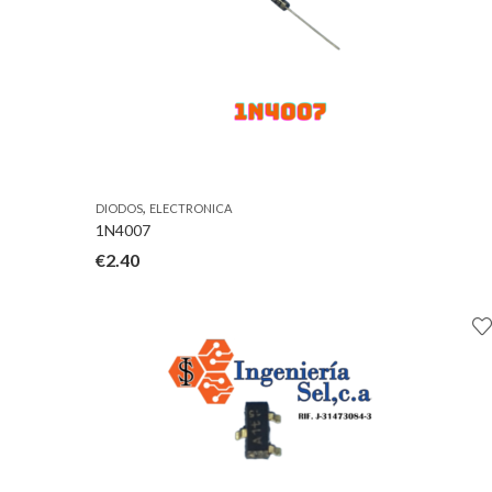
,
DIODOS
ELECTRONICA
1N4007
€
2.40