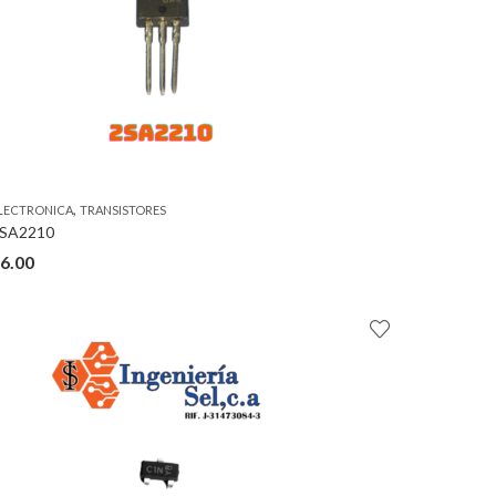
,
LECTRONICA
TRANSISTORES
SA2210
6.00