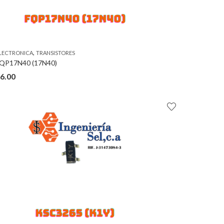
,
LECTRONICA
TRANSISTORES
QP17N40 (17N40)
6.00