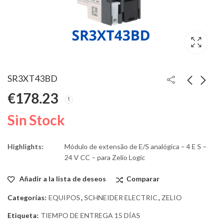
SR3XT43BD
€
178.23
Sin Stock
Highlights:
Módulo de extensão de E/S analógica – 4 E S –
24 V CC – para Zelio Logic
Añadir a la lista de deseos
Comparar
Categorías:
EQUIPOS
,
SCHNEIDER ELECTRIC
,
ZELIO
Etiqueta:
TIEMPO DE ENTREGA 15 DÍAS