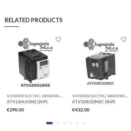
RELATED PRODUCTS
,
,
,
,
SCHNEIDER ELECTRIC
EQUIPOS
VARIADORES DE FRECUENCIAS ATV
SCHNEIDER ELECTRIC
EQUIPOS
VARIADORES DE FRECUENCIAS ATV
ATV12HU15M2 (2HP)
ATV320U22M2C (3HP)
€
290.00
€
432.00