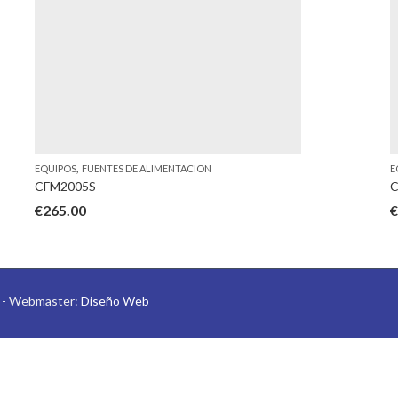
,
EQUIPOS
FUENTES DE ALIMENTACION
E
CFM2005S
C
€
265.00
€
s - Webmaster:
Diseño Web