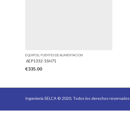
,
EQUIPOS
FUENTES DE ALIMENTACION
6EP1332-1SH71
€
335.00
Ingenieria SELCA © 2020, Todos los derechos reservado