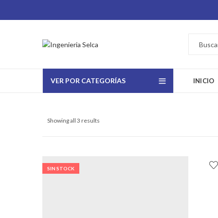
VER POR CATEGORÍAS
INICIO
Showing all 3 results
SIN STOCK