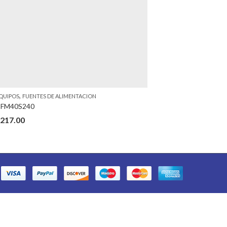
,
QUIPOS
FUENTES DE ALIMENTACION
FM40S240
217.00