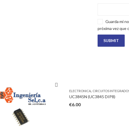
Guarda mi no
próxima vez que 
,
ELECTRONICA
CIRCUITOS INTEGRADO
UC3845N (UC3845 DIP8)
€
6.00