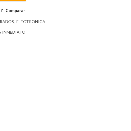
Comparar
GRADOS
,
ELECTRONICA
A INMEDIATO