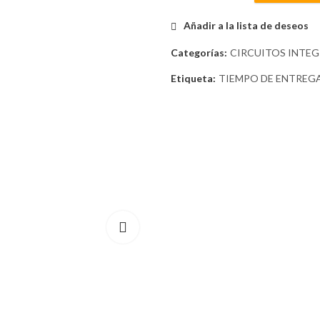
Añadir a la lista de deseos
Categorías:
CIRCUITOS INTE
Etiqueta:
TIEMPO DE ENTREG