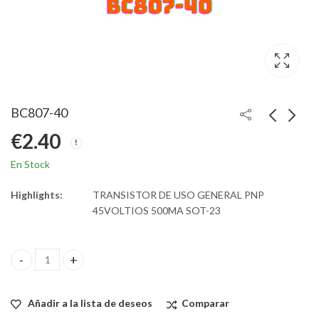
BC807-40
€
2.40
En Stock
Highlights:
TRANSISTOR DE USO GENERAL PNP
45VOLTIOS 500MA SOT-23
BC807-40 quantity
Añadir a la lista de deseos
Comparar