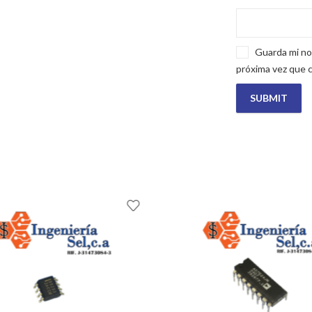
Guarda mi no
próxima vez que 