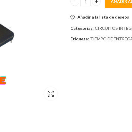
AÑADIR A
CD4067BE quantity
Añadir a la lista de deseos
Categorías:
CIRCUITOS INTE
Etiqueta:
TIEMPO DE ENTREGA