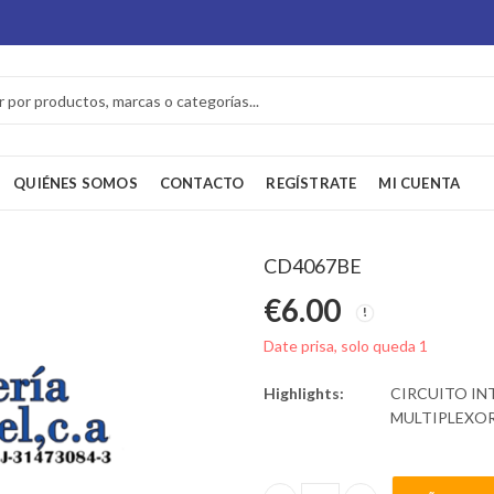
QUIÉNES SOMOS
CONTACTO
REGÍSTRATE
MI CUENTA
CD4067BE
€
6.00
Date prisa, solo queda 1
Highlights:
CIRCUITO IN
MULTIPLEXOR