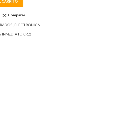
L CARRITO
Comparar
GRADOS
,
ELECTRONICA
 INMEDIATO C-12