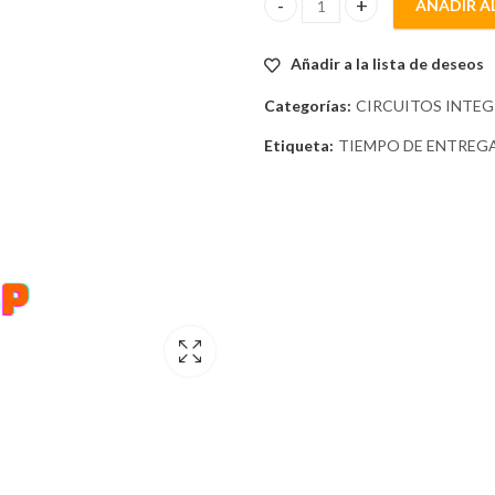
AÑADIR A
MC33153P quantity
Añadir a la lista de deseos
Categorías:
CIRCUITOS INTE
Etiqueta:
TIEMPO DE ENTREGA