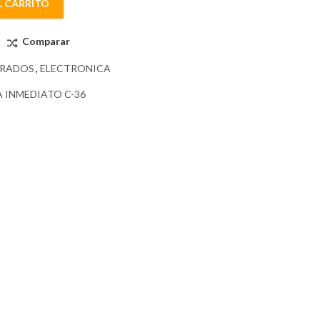
L CARRITO
Comparar
GRADOS
,
ELECTRONICA
 INMEDIATO C-36