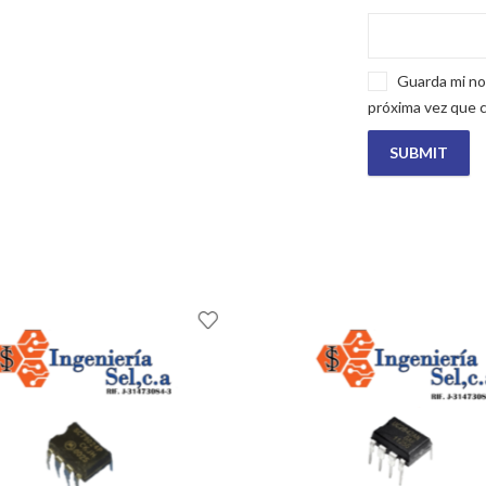
Guarda mi no
próxima vez que 