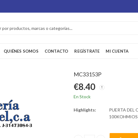
QUIÉNES SOMOS
CONTACTO
REGÍSTRATE
MI CUENTA
MC33153P
€
8.40
En Stock
Highlights:
PUERTA DEL 
100KOHMIOS 