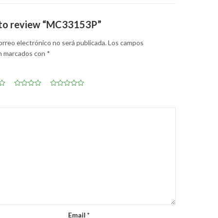
t to review “MC33153P”
orreo electrónico no será publicada.
Los campos
án marcados con
*
Email
*