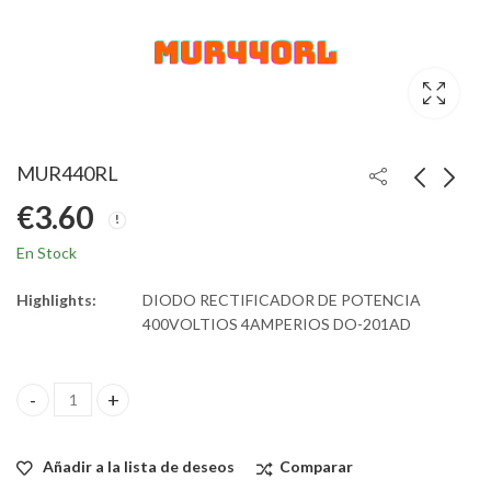
MUR440RL
€
3.60
En Stock
Highlights:
DIODO RECTIFICADOR DE POTENCIA
400VOLTIOS 4AMPERIOS DO-201AD
MUR440RL quantity
Añadir a la lista de deseos
Comparar