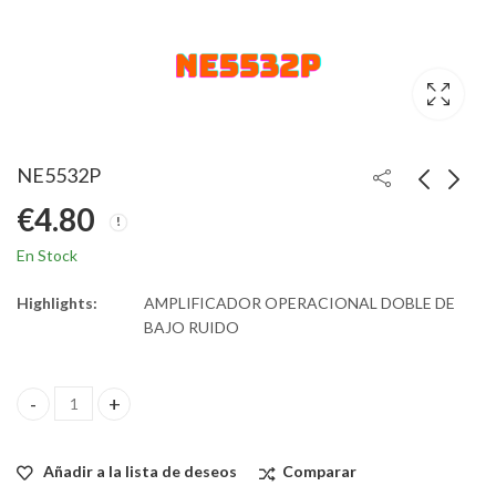
NE5532P
€
4.80
En Stock
Highlights:
AMPLIFICADOR OPERACIONAL DOBLE DE
BAJO RUIDO
NE5532P quantity
Añadir a la lista de deseos
Comparar