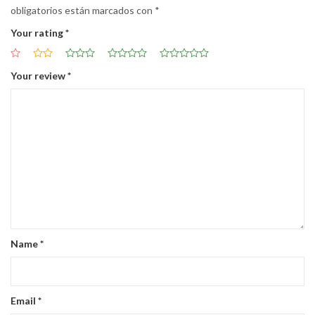
obligatorios están marcados con
*
Your rating
*
Your review
*
Name
*
Email
*