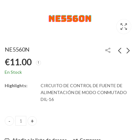
NE5560N
€
11.00
En Stock
Highlights:
CIRCUITO DE CONTROL DE FUENTE DE
ALIMENTACIÓN DE MODO CONMUTADO
DIL-16
NE5560N quantity
Añadir a la lista de deseos
Comparar