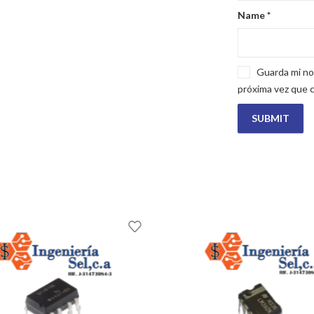
Name
*
Guarda mi no
próxima vez que 