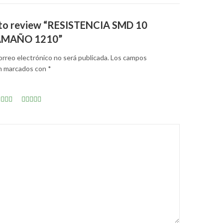
t to review “RESISTENCIA SMD 10
AMAÑO 1210”
orreo electrónico no será publicada.
Los campos
án marcados con
*