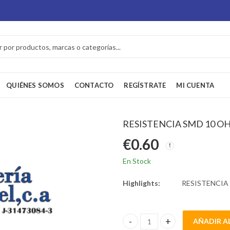
QUIÉNES SOMOS
CONTACTO
REGÍSTRATE
MI CUENTA
RESISTENCIA SMD 10 O
€
0.60
En Stock
Highlights:
RESISTENCIA
AÑADIR A
RESISTENCIA SMD 10 OHMIOS 