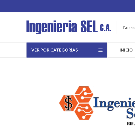
VER POR CATEGORÍAS
INICIO