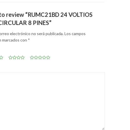
st to review “RUMC21BD 24 VOLTIOS
CIRCULAR 8 PINES”
orreo electrónico no será publicada.
Los campos
án marcados con
*