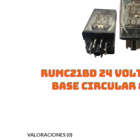
VALORACIONES (0)