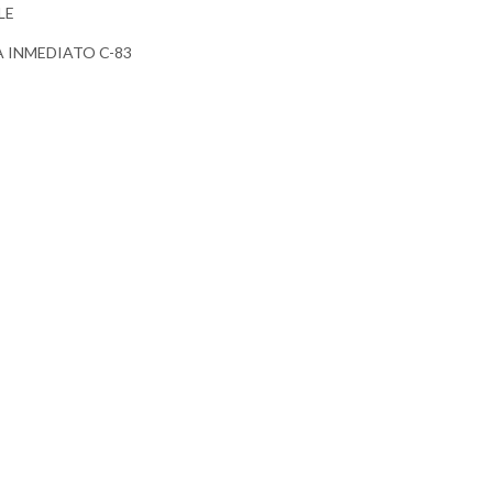
LE
 INMEDIATO C-83