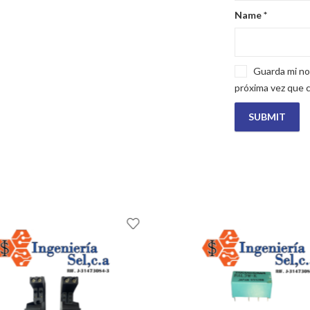
Name
*
Guarda mi no
próxima vez que 