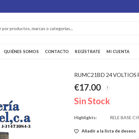
QUIÉNES SOMOS
CONTACTO
REGÍSTRATE
MI CUENTA
RUMC21BD 24 VOLTIOS R
€
17.00
Sin Stock
Highlights:
RELE BASE CI
Añadir a la lista de deseos