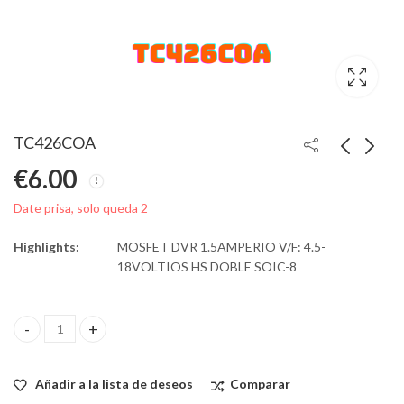
TC426COA
€
6.00
Date prisa, solo queda 2
Highlights:
MOSFET DVR 1.5AMPERIO V/F: 4.5-
18VOLTIOS HS DOBLE SOIC-8
TC426COA quantity
Añadir a la lista de deseos
Comparar