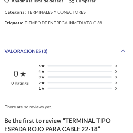
Añadir a la lista de deseos
Comparar
Categoría:
TERMINALES Y CONECTORES
Etiqueta:
TIEMPO DE ENTREGA INMEDIATO C-88
VALORACIONES (0)
5 ★
0
0 ★
4 ★
0
3 ★
0
0 Ratings
2 ★
0
1 ★
0
There are no reviews yet.
Be the first to review “TERMINAL TIPO
ESPADA ROJO PARA CABLE 22-18”