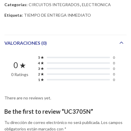
Categorías:
CIRCUITOS INTEGRADOS
,
ELECTRONICA
Etiqueta:
TIEMPO DE ENTREGA INMEDIATO
VALORACIONES (0)
5 ★
0
0 ★
4 ★
0
3 ★
0
0 Ratings
2 ★
0
1 ★
0
There are no reviews yet.
Be the first to review “UC3705N”
Tu dirección de correo electrónico no será publicada.
Los campos
obligatorios están marcados con
*