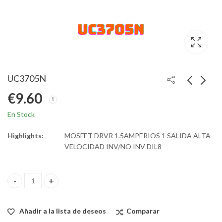
UC3705N
€
9.60
En Stock
Highlights:
MOSFET DRVR 1.5AMPERIOS 1 SALIDA ALTA
VELOCIDAD INV/NO INV DIL8
UC3705N quantity
Añadir a la lista de deseos
Comparar