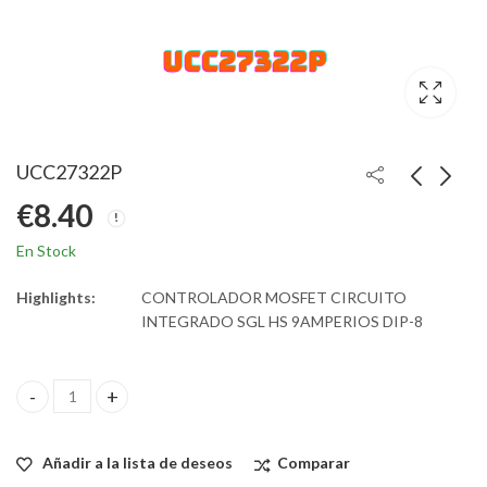
UCC27322P
€
8.40
En Stock
Highlights:
CONTROLADOR MOSFET CIRCUITO
INTEGRADO SGL HS 9AMPERIOS DIP-8
UCC27322P quantity
Añadir a la lista de deseos
Comparar