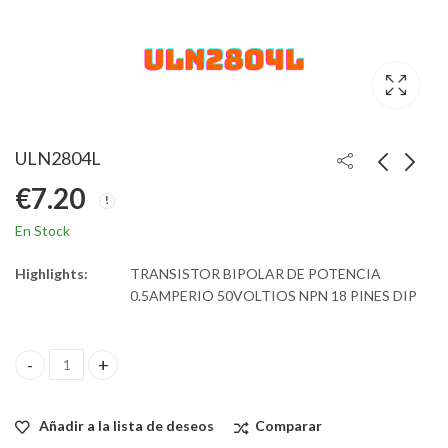
ULN2804L
€
7.20
En Stock
Highlights:
TRANSISTOR BIPOLAR DE POTENCIA
0.5AMPERIO 50VOLTIOS NPN 18 PINES DIP
ULN2804L quantity
Añadir a la lista de deseos
Comparar